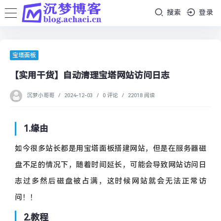
搜索
登录
宝塔面板
【实用干货】自动清理宝塔网站访问日志
沉梦小哥哥
/
2024-12-03
/
0 评论
/
22018 阅读
1.缘由
如今很多站长都是用宝塔面板搭建网站，但是在服务器磁
盘不足的情况下，随着时间延长，可能会导致网站访问日
志过多然后磁盘被占满，这时候网站就会无法正常访
问！！
2.教程