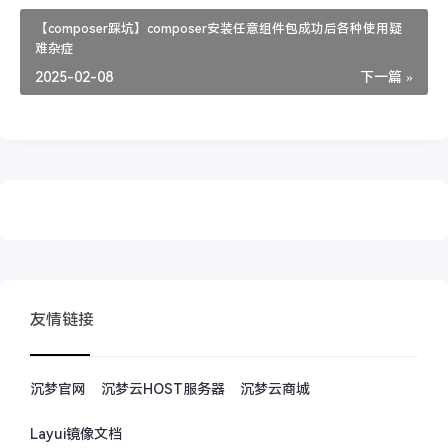
【composer踩坑】composer安装任意组件包成功后各种使用疑
难杂症
2025-02-08
下一篇 »
友情链接
沉梦官网
沉梦云HOST服务器
沉梦云商城
Layui镜像文档