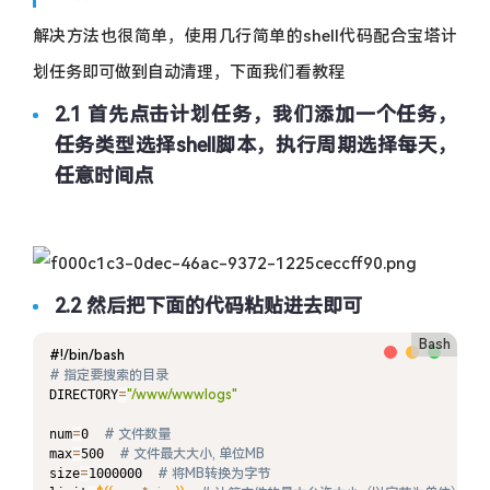
解决方法也很简单，使用几行简单的shell代码配合宝塔计
划任务即可做到自动清理，下面我们看教程
2.1 首先点击计划任务，我们添加一个任务，
任务类型选择shell脚本，执行周期选择每天，
任意时间点
2.2 然后把下面的代码粘贴进去即可
Bash
#!/bin/bash
# 指定要搜索的目录
DIRECTORY
=
"/www/wwwlogs"
num
=
0  
# 文件数量
max
=
500  
# 文件最大大小, 单位MB
size
=
1000000  
# 将MB转换为字节