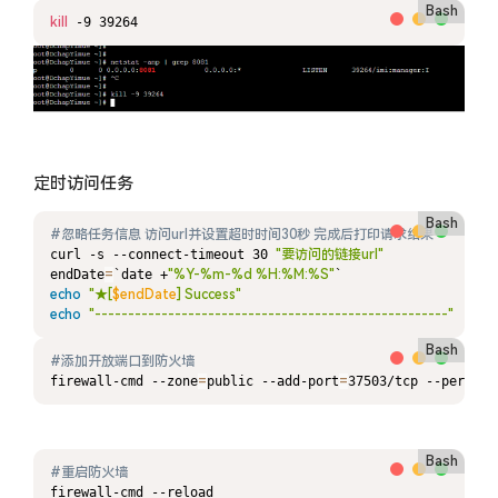
Bash
kill
 -9 39264
定时访问任务
Bash
#忽略任务信息 访问url并设置超时时间30秒 完成后打印请求结果
curl -s --connect-timeout 30 
"要访问的链接url"
endDate
=
`date +
"%Y-%m-%d %H:%M:%S"
echo
"★[
$endDate
] Success"
echo
"-----------------------------------------------------"
Bash
#添加开放端口到防火墙
firewall-cmd --zone
=
public --add-port
=
37503/tcp --permane
Bash
#重启防火墙
firewall-cmd --reload